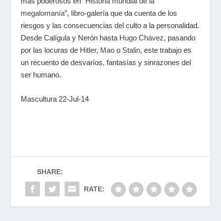
más poderosos en “
Historia mundial de la
megalomanía
”, libro-galería que da cuenta de los
riesgos y las consecuencias del culto a la personalidad.
Desde Calígula y Nerón hasta
Hugo Chávez
, pasando
por las locuras de
Hitler
,
Mao
o
Stalin
, este trabajo es
un recuento de desvaríos, fantasías y sinrazones del
ser humano.
Mascultura 22-Jul-14
SHARE:
RATE: