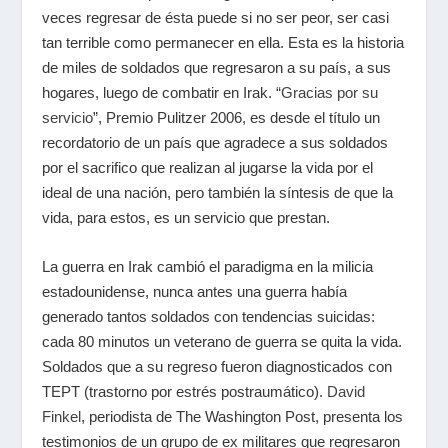
veces regresar de ésta puede si no ser peor, ser casi
tan terrible como permanecer en ella. Esta es la historia
de miles de soldados que regresaron a su país, a sus
hogares, luego de combatir en Irak. “
Gracias por su
servicio
”, Premio Pulitzer 2006, es desde el título un
recordatorio de un país que agradece a sus soldados
por el sacrifico que realizan al jugarse la vida por el
ideal de una nación, pero también la síntesis de que la
vida, para estos, es un servicio que prestan.
La guerra en Irak cambió el paradigma en la milicia
estadounidense, nunca antes una guerra había
generado tantos soldados con tendencias suicidas:
cada 80 minutos un veterano de guerra se quita la vida.
Soldados que a su regreso fueron diagnosticados con
TEPT (trastorno por estrés postraumático).
David
Finkel
, periodista de The Washington Post, presenta los
testimonios de un grupo de ex militares que regresaron