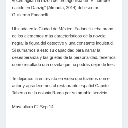
voces agitan la razón del protagonista de “
El hombre
nacido en Danzig
” (Almadía, 2014) del escritor
Guillermo Fadanelli
.
Ubicada en la Ciudad de México, Fadanelli echa mano
de los elementos más característicos de la novela
negra: la figura del detective y una constante inquietud.
Si sumamos a esto su capacidad para narrar la
desesperanza y las grietas de la personalidad, tenemos
como resultado una novela que no podrás dejar de leer.
Te dejamos la entrevista en video que tuvimos con el
autor y agradecemos al restaurante español Capote
Taberna de la colonia Roma por su amable servicio.
Mascultura 02-Sep-14