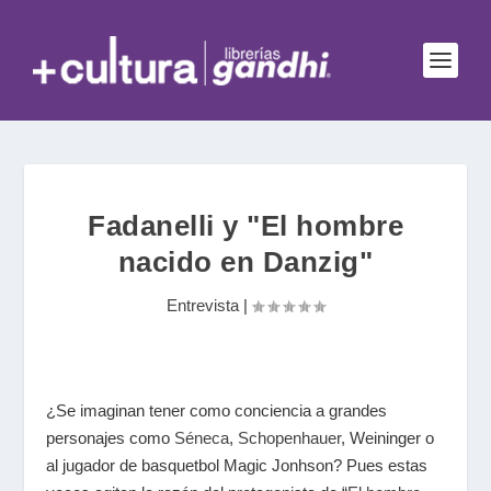
Fadanelli y "El hombre
nacido en Danzig"
Entrevista
|
¿Se imaginan tener como conciencia a grandes
personajes como
Séneca
,
Schopenhauer
, Weininger o
al jugador de basquetbol Magic Jonhson? Pues estas