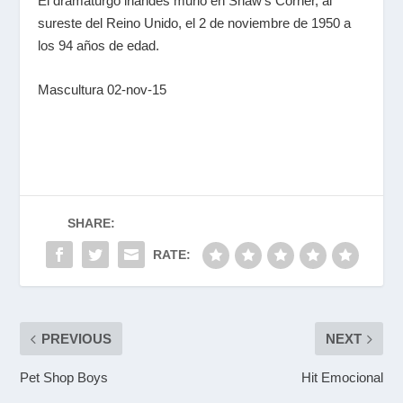
El dramaturgo irlandés murió en Shaw's Corner, al
sureste del Reino Unido, el 2 de noviembre de 1950 a
los 94 años de edad.
Mascultura 02-nov-15
SHARE:
RATE:
PREVIOUS
NEXT
Pet Shop Boys
Hit Emocional