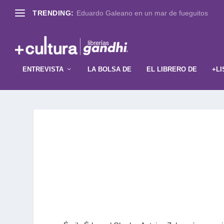
TRENDING:
Eduardo Galeano en un mar de fueguitos
ENTREVISTA
LA BOLSA DE
EL LIBRERO DE
+LI