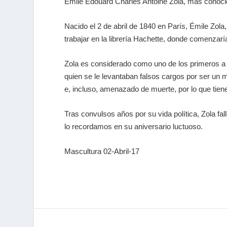
Émile Édouard Charles Antoine Zola, más cono
Nacido el 2 de abril de 1840 en París, Émile Zola
trabajar en la librería Hachette, donde comenzarí
Zola es considerado como uno de los primeros a lo
quien se le levantaban falsos cargos por ser un m
e, incluso, amenazado de muerte, por lo que tiene 
Tras convulsos años por su vida política, Zola f
lo recordamos en su aniversario luctuoso.
Mascultura 02-Abril-17