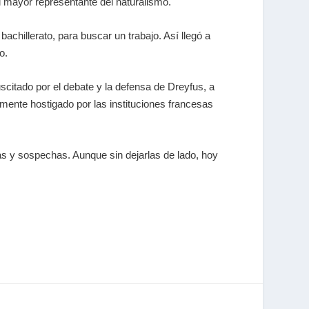
el mayor representante del naturalismo.
achillerato, para buscar un trabajo. Así llegó a
o.
uscitado por el debate y la defensa de Dreyfus, a
temente hostigado por las instituciones francesas
das y sospechas. Aunque sin dejarlas de lado, hoy