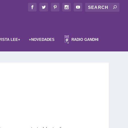
VISTA LEE+
+NOVEDADES
RADIO GANDHI