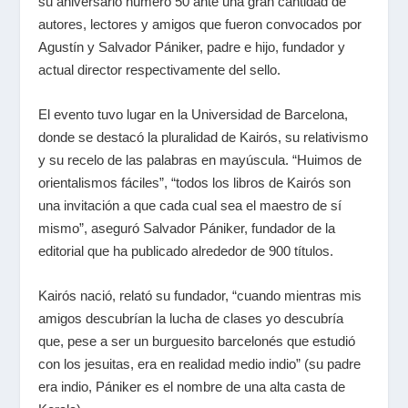
su aniversario número 50 ante una gran cantidad de
autores, lectores y amigos que fueron convocados por
Agustín y Salvador Pániker, padre e hijo, fundador y
actual director respectivamente del sello.
El evento tuvo lugar en la Universidad de Barcelona,
donde se destacó la pluralidad de Kairós, su relativismo
y su recelo de las palabras en mayúscula. “Huimos de
orientalismos fáciles”, “todos los libros de Kairós son
una invitación a que cada cual sea el maestro de sí
mismo”, aseguró Salvador Pániker, fundador de la
editorial que ha publicado alrededor de 900 títulos.
Kairós nació, relató su fundador, “cuando mientras mis
amigos descubrían la lucha de clases yo descubría
que, pese a ser un burguesito barcelonés que estudió
con los jesuitas, era en realidad medio indio” (su padre
era indio, Pániker es el nombre de una alta casta de