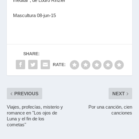
meditar”, de Lodro Rinzler
Mascultura 08-jun-15
SHARE:
RATE:
PREVIOUS
NEXT
Viajes, profecías, misterio y
Por una canción, cien
romance en "Los ojos de
canciones
Luna y el fin de los
cometas"