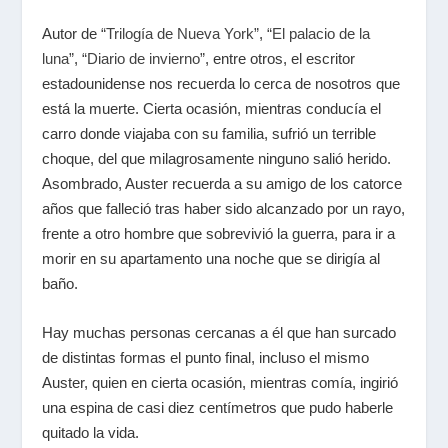
Autor de
“Trilogía de Nueva York”
,
“El palacio de la
luna”
,
“Diario de invierno”
, entre otros, el escritor
estadounidense nos recuerda lo cerca de nosotros que
está la muerte. Cierta ocasión, mientras conducía el
carro donde viajaba con su familia, sufrió un terrible
choque, del que milagrosamente ninguno salió herido.
Asombrado, Auster recuerda a su amigo de los catorce
años que falleció tras haber sido alcanzado por un rayo,
frente a otro hombre que sobrevivió la guerra, para ir a
morir en su apartamento una noche que se dirigía al
baño.
Hay muchas personas cercanas a él que han surcado
de distintas formas el punto final, incluso el mismo
Auster, quien en cierta ocasión, mientras comía, ingirió
una espina de casi diez centímetros que pudo haberle
quitado la vida.