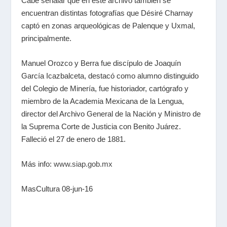
Cabe señalar que en este archivo también se
encuentran distintas fotografías que Désiré Charnay
captó en zonas arqueológicas de Palenque y Uxmal,
principalmente.
Manuel Orozco y Berra fue discípulo de Joaquín
García Icazbalceta, destacó como alumno distinguido
del Colegio de Minería, fue historiador, cartógrafo y
miembro de la Academia Mexicana de la Lengua,
director del Archivo General de la Nación y Ministro de
la Suprema Corte de Justicia con Benito Juárez.
Falleció el 27 de enero de 1881.
Más info:
www.siap.gob.mx
MasCultura 08-jun-16