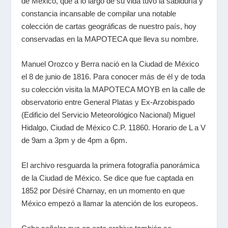
de México, que a lo largo de su vida tuvo la sabiduría y
constancia incansable de compilar una notable
colección de cartas geográficas de nuestro país, hoy
conservadas en la MAPOTECA que lleva su nombre.
Manuel Orozco y Berra nació en la Ciudad de México
el 8 de junio de 1816. Para conocer más de él y de toda
su colección visita la MAPOTECA MOYB en la calle de
observatorio entre General Platas y Ex-Arzobispado
(Edificio del Servicio Meteorológico Nacional) Miguel
Hidalgo, Ciudad de México C.P. 11860. Horario de L a V
de 9am a 3pm y de 4pm a 6pm.
El archivo resguarda la primera fotografía panorámica
de la Ciudad de México. Se dice que fue captada en
1852 por Désiré Charnay, en un momento en que
México empezó a llamar la atención de los europeos.