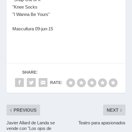
"Knee Socks
"I Wanna Be Yours"
Mascultura 09-jun-15
SHARE:
RATE:
PREVIOUS
NEXT
Javier Allard de Landa se
Teatro para apasionados
vende con "Los ojos de