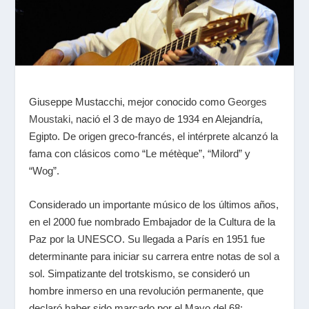
Giuseppe Mustacchi, mejor conocido como
Georges
Moustaki,
nació el 3 de mayo de 1934 en Alejandría,
Egipto. De origen greco-francés, el intérprete alcanzó la
fama con clásicos como “Le métèque”, “Milord” y
“Wog”.
Considerado un importante músico de los últimos años,
en el 2000 fue nombrado Embajador de la Cultura de la
Paz por la UNESCO. Su llegada a París en 1951 fue
determinante para iniciar su carrera entre notas de sol a
sol. Simpatizante del trotskismo, se consideró un
hombre inmerso en una revolución permanente, que
declaró haber sido marcado por el Mayo del 68: