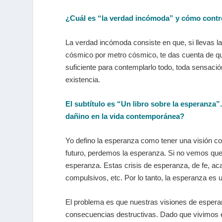
¿Cuál es “la verdad incómoda” y cómo contr
La verdad incómoda consiste en que, si llevas la
cósmico por metro cósmico, te das cuenta de que
suficiente para contemplarlo todo, toda sensación
existencia.
El subtítulo es “Un libro sobre la esperanza
dañino en la vida contemporánea?
Yo defino la esperanza como tener una visión co
futuro, perdemos la esperanza. Si no vemos que
esperanza. Estas crisis de esperanza, de fe, a
compulsivos, etc. Por lo tanto, la esperanza e
El problema es que nuestras visiones de espera
consecuencias destructivas. Dado que vivimos e