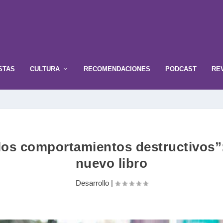
STAS
CULTURA
RECOMENDACIONES
PODCAST
RE
 los comportamientos destructivos
nuevo libro
Desarrollo
|