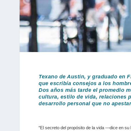
Texano de Austin, y graduado en F
que escribía consejos a los hombre
Dos años más tarde el promedio me
cultura, estilo de vida, relacione
desarrollo personal que no apesta
“El secreto del propósito de la vida —dice en s