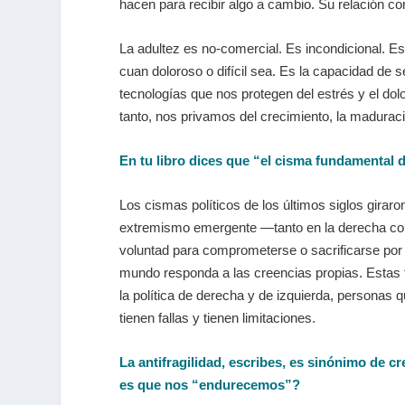
hacen para recibir algo a cambio. Su relación c
La adultez es no-comercial. Es incondicional. Es 
cuan doloroso o difícil sea. Es la capacidad de s
tecnologías que nos protegen del estrés y el dolo
tanto, nos privamos del crecimiento, la maduraci
En tu libro dices que “el cisma fundamental 
Los cismas políticos de los últimos siglos giraro
extremismo emergente —tanto en la derecha como
voluntad para comprometerse o sacrificarse por
mundo responda a las creencias propias. Estas
la política de derecha y de izquierda, personas 
tienen fallas y tienen limitaciones.
La antifragilidad, escribes, es sinónimo de 
es que nos “endurecemos”?