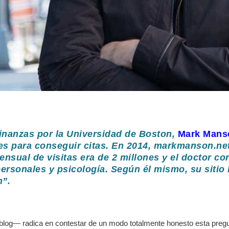
inanzas por la Universidad de Boston,
Mark Mans
s para conseguir citas. En 2014, markmanson.net 
nsual de visitas era de 2 millones y el doctor co
s personales y psicología. Según él mismo, su siti
n”.
u blog— radica en contestar de un modo totalmente honesto esta preg