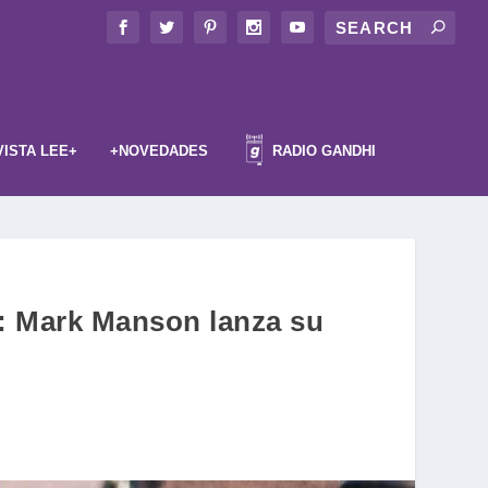
VISTA LEE+
+NOVEDADES
RADIO GANDHI
”: Mark Manson lanza su