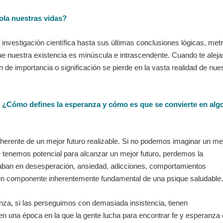
ola nuestras vidas?
 investigación científica hasta sus últimas conclusiones lógicas, met
 nuestra existencia es minúscula e intrascendente. Cuando te aleja
 de importancia o significación se pierde en la vasta realidad de nue
”. ¿Cómo defines la esperanza y cómo es que se convierte en alg
herente de un mejor futuro realizable. Si no podemos imaginar un me
 tenemos potencial para alcanzar un mejor futuro, perdemos la
caban en desesperación, ansiedad, adicciones, comportamientos
s un componente inherentemente fundamental de una psique saludable.
nza, si las perseguimos con demasiada insistencia, tienen
n una época en la que la gente lucha para encontrar fe y esperanza