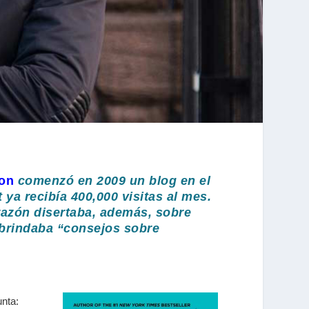
on
comenzó en 2009 un blog en el
ya recibía 400,000 visitas al mes.
razón disertaba, además, sobre
o brindaba “consejos sobre
unta: