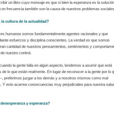
ribir un libro cuyo mensaje es que si bien la esperanza es la solució
 con frecuencia también son la causa de nuestros problemas sociales
la cultura de la actualidad?
 seres humanos somos fundamentalmente agentes racionales y que
ante esfuerzos y disciplina conscientes. La verdad es que somos
 gran cantidad de nuestros pensamientos, sentimientos y comportami
 de nuestro control.
cuando la gente falla en algún aspecto, tendemos a asumir que está
de lo que están realmente. En lugar de reconocer a la gente por lo 
—, preferimos juzgar a los demás y a nosotros mismos como mal
s. Y esto acarrea consecuencias muy perjudiciales para nuestra salu
de desesperanza y esperanza?