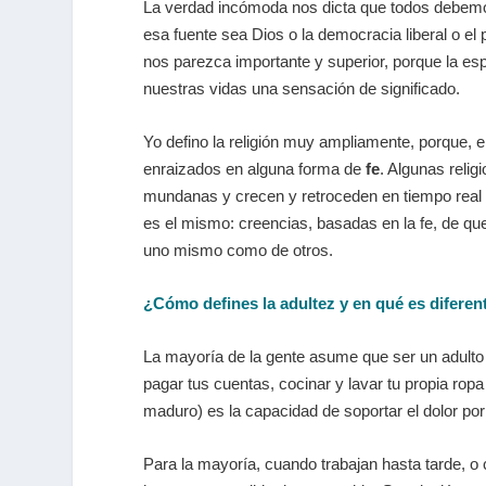
La verdad incómoda nos dicta que todos debemos
esa fuente sea Dios o la democracia liberal o e
nos parezca importante y superior, porque la es
nuestras vidas una sensación de significado.
Yo defino la religión muy ampliamente, porque, en
enraizados en alguna forma de
fe
. Algunas relig
mundanas y crecen y retroceden en tiempo real a 
es el mismo: creencias, basadas en la fe, de que a
uno mismo como de otros.
¿Cómo defines la adultez y en qué es diferent
La mayoría de la gente asume que ser un adulto s
pagar tus cuentas, cocinar y lavar tu propia ro
maduro) es la capacidad de soportar el dolor po
Para la mayoría, cuando trabajan hasta tarde, o