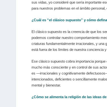
sus vidas, yo consideré que sería importante esc
para nuestros problemas en el ámbito personal,
¿Cuál es “el clásico supuesto” y cómo defina 
El clásico supuesto es la creencia de que los
podemos controlar nuestro comportamiento medi
criaturas fundamentalmente irracionales, y una
está fuera de los límites de nuestra conciencia y
Ese clásico supuesto cobra importancia porque 
mucho más consciente y en control de sus actos 
es —irracionales y cognitivamente defectuosos
intencionados, deficientes o sencillamente malo
mental y bienestar.
¿Cómo se alimenta la religión de las ideas 