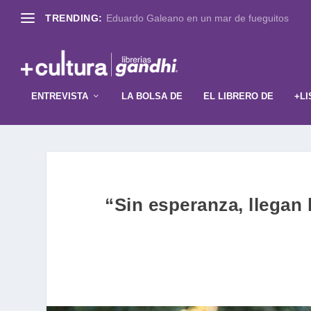
TRENDING:
Eduardo Galeano en un mar de fueguitos
ENTREVISTA
LA BOLSA DE
EL LIBRERO DE
+LI
“Sin esperanza, llegan