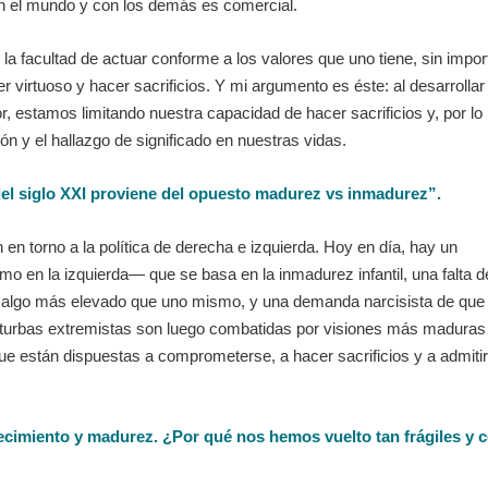
on el mundo y con los demás es comercial.
la facultad de actuar conforme a los valores que uno tiene, sin impor
er virtuoso y hacer sacrificios. Y mi argumento es éste: al desarrollar
r, estamos limitando nuestra capacidad de hacer sacrificios y, por lo
ón y el hallazgo de significado en nuestras vidas.
del siglo XXI proviene del opuesto madurez vs inmadurez”.
n en torno a la política de derecha e izquierda. Hoy en día, hay un
 en la izquierda— que se basa en la inmadurez infantil, una falta d
 algo más elevado que uno mismo, y una demanda narcisista de que 
 turbas extremistas son luego combatidas por visiones más maduras
que están dispuestas a comprometerse, a hacer sacrificios y a admiti
crecimiento y madurez. ¿Por qué nos hemos vuelto tan frágiles y