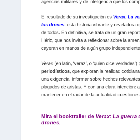
agencias militares y de inteligencia que los com
El resultado de su investigación es
Verax. La ve
los drones
, esta historia vibrante y revelador
de todos. En definitiva, se trata de un gran repo
Hériz, que nos invita a reflexionar sobre la am
cayeran en manos de algún grupo independiente y
Verax
(en latín, ‘veraz’, o ‘quien dice verdades’
periodísticos
, que exploran la realidad cotidian
una exigencia: informar sobre hechos relevante
plagados de aristas. Y con una clara intención: a
mantener en el radar de la actualidad cuestiones
Mira el booktrailer de
Verax: La guerra 
drones.