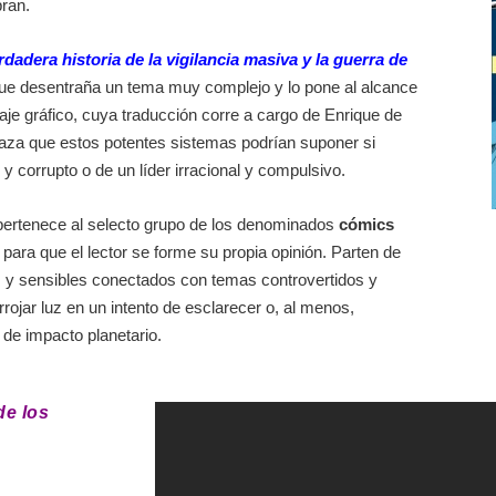
pran.
rdadera historia de la vigilancia masiva y la guerra de
a que desentraña un tema muy complejo y lo pone al alcance
rtaje gráfico, cuya traducción corre a cargo de Enrique de
enaza que estos potentes sistemas podrían suponer si
 corrupto o de un líder irracional y compulsivo.
) pertenece al selecto grupo de los denominados
cómics
a para que el lector se forme su propia opinión. Parten de
s y sensibles conectados con temas controvertidos y
rrojar luz en un intento de esclarecer o, al menos,
 de impacto planetario.
de los