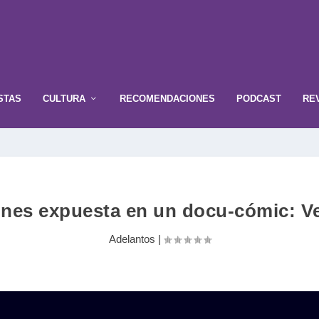
STAS
CULTURA
RECOMENDACIONES
PODCAST
RE
ones expuesta en un docu-cómic: Ver
Adelantos
|