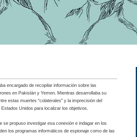
ba encargado de recopilar información sobre las
drones en Pakistán y Yemen. Mientras desarrollaba su
tre estas muertes “colaterales” y la imprecisión del
s Estados Unidos para localizar los objetivos.
ee se propuso investigar esa conexión e indagar en los
nden los programas informáticos de espionaje como de las