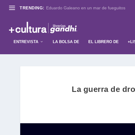
TRENDING:
Eduardo Galeano en un mar de fueguitos
ENTREVISTA
LA BOLSA DE
EL LIBRERO DE
+LI
La guerra de dr