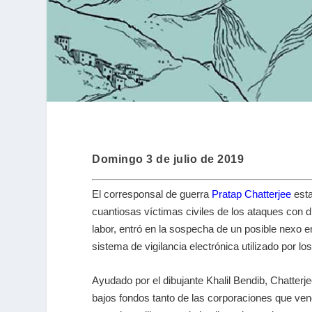
Domingo 3 de julio de 2019
El corresponsal de guerra
Pratap Chatterjee
esta
cuantiosas víctimas civiles de los ataques con 
labor, entró en la sospecha de un posible nexo en
sistema de vigilancia electrónica utilizado por lo
Ayudado por el dibujante Khalil Bendib, Chatterj
bajos fondos tanto de las corporaciones que ve