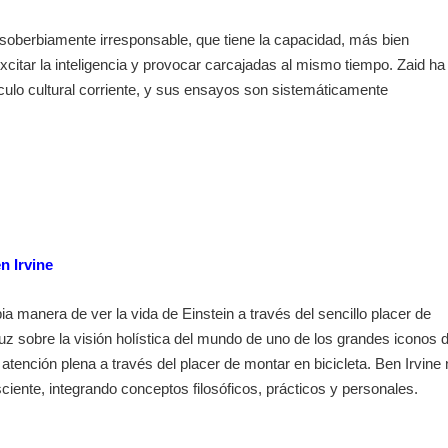
 soberbiamente irresponsable, que tiene la capacidad, más bien
 excitar la inteligencia y provocar carcajadas al mismo tiempo. Zaid ha
culo cultural corriente, y sus ensayos son sistemáticamente
en Irvine
a manera de ver la vida de Einstein a través del sencillo placer de
luz sobre la visión holística del mundo de uno de los grandes iconos d
a atención plena a través del placer de montar en bicicleta. Ben Irvine
ente, integrando conceptos filosóficos, prácticos y personales.