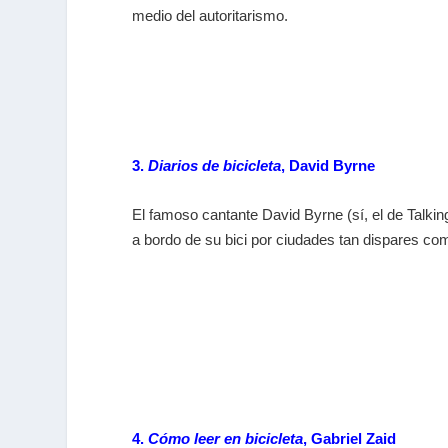
medio del autoritarismo.
3.
Diarios de bicicleta
, David Byrne
El famoso cantante David Byrne (sí, el de Talking
a bordo de su bici por ciudades tan dispares co
4.
Cómo leer en bicicleta
, Gabriel Zaid