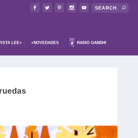
VISTA LEE+
+NOVEDADES
RADIO GANDHI
 ruedas