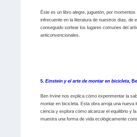
Éste es un libro alegre, juguetón, por momentos
infrecuente en la literatura de nuestros días, de
conseguido sortear los lugares comunes del artí
anticonvencionales.
5.
Einstein y el arte de montar en bicicleta
, B
Ben Irvine nos explica cómo experimentar la sabi
montar en bicicleta. Esta obra arroja una nueva 
ciencia y explora cómo alcanzar el equilibrio y l
muestra una forma de vida ecológicamente consci