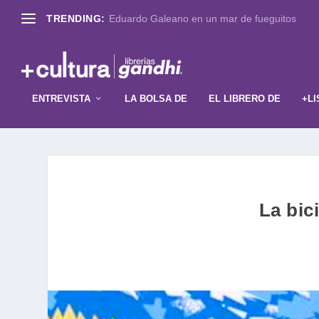
TRENDING:
Eduardo Galeano en un mar de fueguitos
ENTREVISTA
LA BOLSA DE
EL LIBRERO DE
+LI
La bic