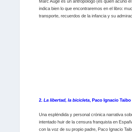
Marc Augé es un antropólogo (es quien acuñó el co
indica bien lo que encontraremos en el libro: mu
transporte, recuerdos de la infancia y su admirac
2.
La libertad, la bicicleta
, Paco Ignacio Taibo 
Una espléndida y personal crónica narrativa sobre 
intentado huir de la censura franquista en España
con la voz de su propio padre, Paco Ignacio Tai