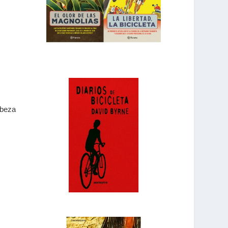
abeza