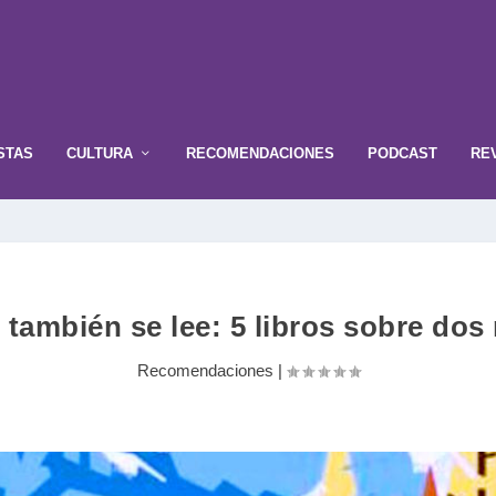
STAS
CULTURA
RECOMENDACIONES
PODCAST
RE
i también se lee: 5 libros sobre dos
Recomendaciones
|