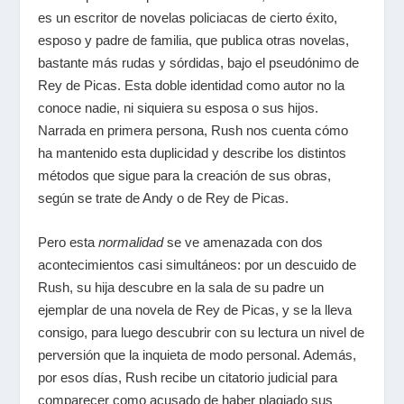
es un escritor de novelas policiacas de cierto éxito,
esposo y padre de familia, que publica otras novelas,
bastante más rudas y sórdidas, bajo el pseudónimo de
Rey de Picas. Esta doble identidad como autor no la
conoce nadie, ni siquiera su esposa o sus hijos.
Narrada en primera persona, Rush nos cuenta cómo
ha mantenido esta duplicidad y describe los distintos
métodos que sigue para la creación de sus obras,
según se trate de Andy o de Rey de Picas.
Pero esta
normalidad
se ve amenazada con dos
acontecimientos casi simultáneos: por un descuido de
Rush, su hija descubre en la sala de su padre un
ejemplar de una novela de Rey de Picas, y se la lleva
consigo, para luego descubrir con su lectura un nivel de
perversión que la inquieta de modo personal. Además,
por esos días, Rush recibe un citatorio judicial para
comparecer como acusado de haber plagiado sus