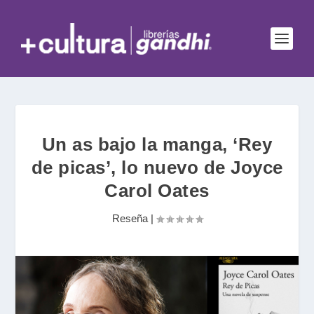
Un as bajo la manga, ‘Rey
de picas’, lo nuevo de Joyce
Carol Oates
Reseña
|