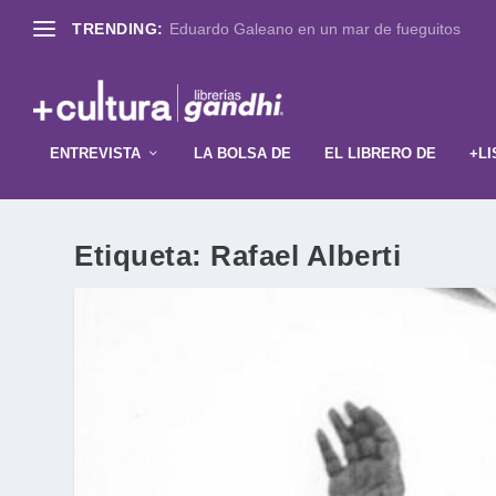
TRENDING:
Eduardo Galeano en un mar de fueguitos
ENTREVISTA
LA BOLSA DE
EL LIBRERO DE
+LI
Etiqueta:
Rafael Alberti