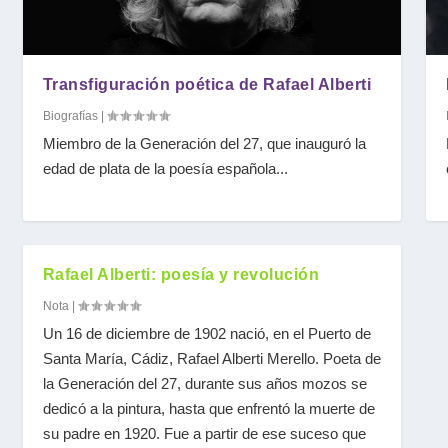
Transfiguración poética de Rafael Alberti
Biografías
|
Miembro de la Generación del 27, que inauguró la
edad de plata de la poesía española...
berti
oética
Rafael Alberti: poesía y revolución
Nota
|
Un 16 de diciembre de 1902 nació, en el Puerto de
Santa María, Cádiz, Rafael Alberti Merello. Poeta de
la Generación del 27, durante sus años mozos se
dedicó a la pintura, hasta que enfrentó la muerte de
su padre en 1920. Fue a partir de ese suceso que