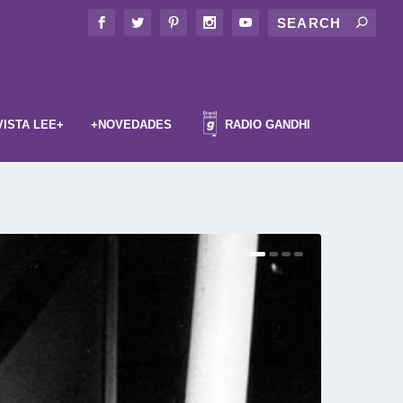
VISTA LEE+
+NOVEDADES
RADIO GANDHI