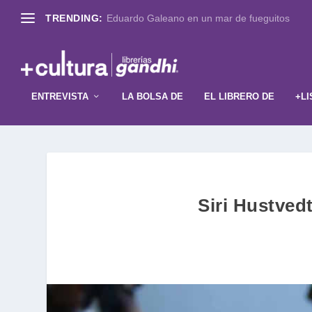
TRENDING:
Eduardo Galeano en un mar de fueguitos
ENTREVISTA
LA BOLSA DE
EL LIBRERO DE
+LI
Siri Hustved