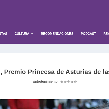
STAS
CULTURA
RECOMENDACIONES
PODCAST
RE
t, Premio Princesa de Asturias de la
Entretenimiento
|