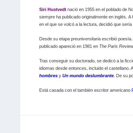
Siri Hustvedt
nació en 1955 en el poblado de No
siempre ha publicado originalmente en inglés. A 
en el que se volcó a la lectura, decidió que sería 
Desde su etapa preuniversitaria escribió poesía.
publicado apareció en 1981 en
The Paris Revie
Tras conseguir su doctorado, se dedicó a la ficc
idiomas desde entonces, incluido el castellano.
hombres
y
Un mundo deslumbrante
. De su p
Está casada con el también escritor americano