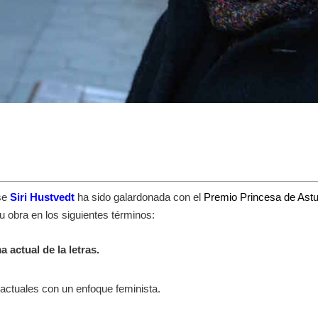
nse
Siri Hustvedt
ha sido galardonada con el
Premio Princesa de Astu
u obra en los siguientes términos:
actual de la letras.
ctuales con un enfoque feminista.