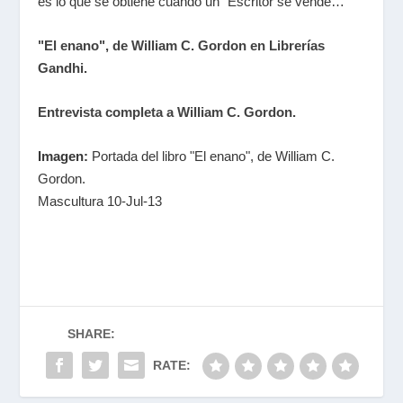
es lo que se obtiene cuando un "Escritor se vende…"
"El enano", de William C. Gordon en Librerías
Gandhi.
Entrevista completa a William C. Gordon.
Imagen:
Portada del libro "El enano", de William C.
Gordon
.
Mascultura 10-Jul-13
SHARE:
RATE: