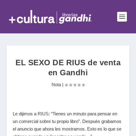
EL SEXO DE RIUS de venta
en Gandhi
Nota
|
Le dijimos a
RIUS
: “Tienes un minuto para pensar en
un comercial sobre tu propio libro”. Después grabamos
el anuncio que ahora les mostramos. Esto es lo que se