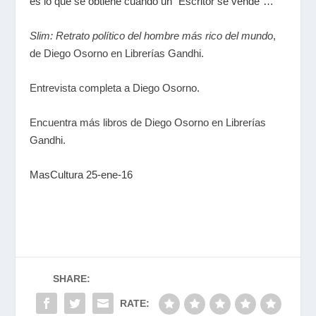
es lo que se obtiene cuando un "Escritor se vende"…
Slim: Retrato político del hombre más rico del mundo
,
de Diego Osorno en Librerías Gandhi.
Entrevista completa a Diego Osorno.
Encuentra más libros de Diego Osorno en Librerías
Gandhi.
MasCultura 25-ene-16
SHARE:
RATE: