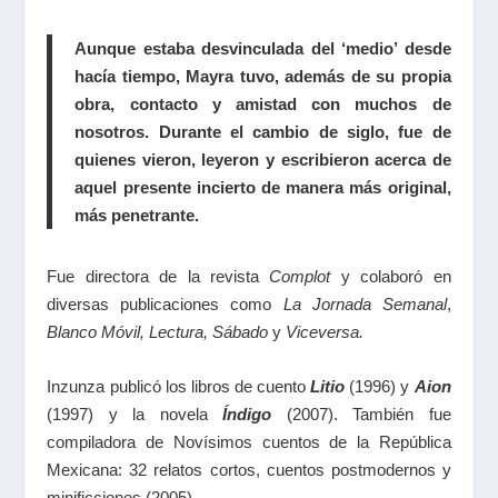
Aunque estaba desvinculada del ‘medio’ desde
hacía tiempo, Mayra tuvo, además de su propia
obra, contacto y amistad con muchos de
nosotros. Durante el cambio de siglo, fue de
quienes vieron, leyeron y escribieron acerca de
aquel presente incierto de manera más original,
más penetrante.
Fue directora de la revista
Complot
y colaboró en
diversas publicaciones como
La Jornada Semanal
,
Blanco Móvil, Lectura, Sábado
y
Viceversa.
Inzunza publicó los libros de cuento
Litio
(1996) y
Aion
(1997) y la novela
Índigo
(2007). También fue
compiladora de Novísimos cuentos de la República
Mexicana: 32 relatos cortos, cuentos postmodernos y
minificciones (2005).