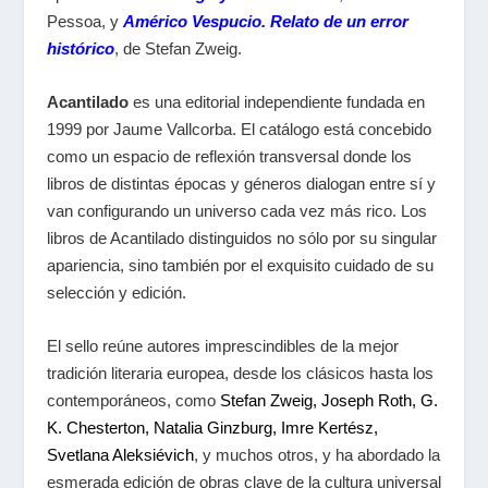
Pessoa, y
Américo Vespucio. Relato de un error
histórico
, de Stefan Zweig.
Acantilado
es una editorial independiente fundada en
1999 por Jaume Vallcorba. El catálogo está concebido
como un espacio de reflexión transversal donde los
libros de distintas épocas y géneros dialogan entre sí y
van configurando un universo cada vez más rico. Los
libros de Acantilado distinguidos no sólo por su singular
apariencia, sino también por el exquisito cuidado de su
selección y edición.
El sello reúne autores imprescindibles de la mejor
tradición literaria europea, desde los clásicos hasta los
contemporáneos, como
Stefan Zweig, Joseph Roth, G.
K. Chesterton, Natalia Ginzburg, Imre Kertész,
Svetlana Aleksiévich
, y muchos otros, y ha abordado la
esmerada edición de obras clave de la cultura universal