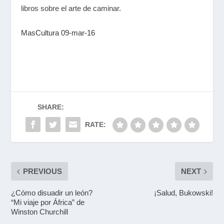
libros sobre el arte de caminar.
MasCultura 09-mar-16
SHARE:
RATE:
PREVIOUS
NEXT
¿Cómo disuadir un león?
¡Salud, Bukowski!
“Mi viaje por África” de
Winston Churchill