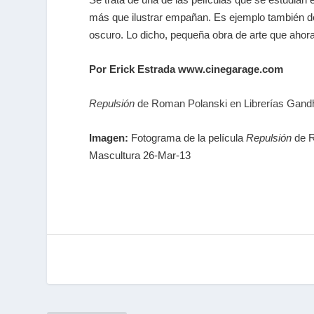
más que ilustrar empañan. Es ejemplo también d
oscuro. Lo dicho, pequeña obra de arte que ahor
Por Erick Estrada www.cinegarage.com
Repulsión
de Roman Polanski en Librerías Gandh
Imagen:
Fotograma de la película
Repulsión
de R
Mascultura 26-Mar-13