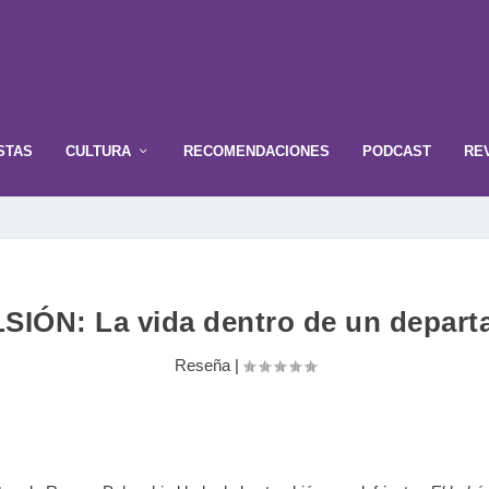
STAS
CULTURA
RECOMENDACIONES
PODCAST
RE
IÓN: La vida dentro de un depar
Reseña
|