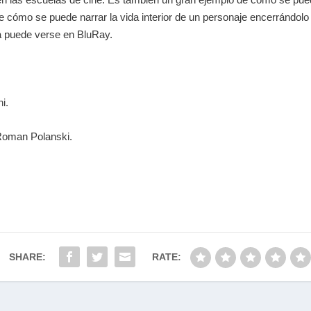
e cómo se puede narrar la vida interior de un personaje encerrándo
a puede verse en BluRay.
i.
oman Polanski.
SHARE:
RATE: