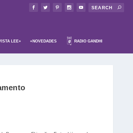
VISTA LEE+
+NOVEDADES
RADIO GANDHI
tamento