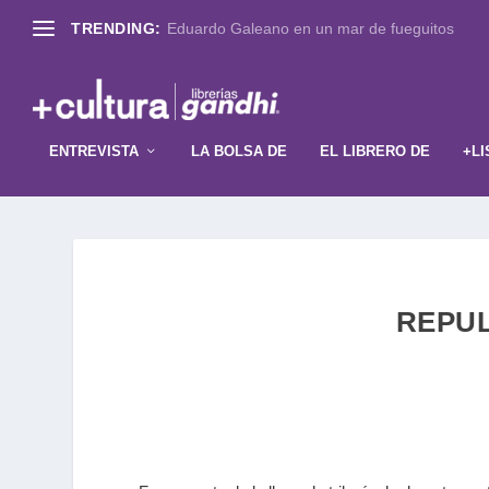
TRENDING:
Eduardo Galeano en un mar de fueguitos
ENTREVISTA
LA BOLSA DE
EL LIBRERO DE
+LI
REPULS