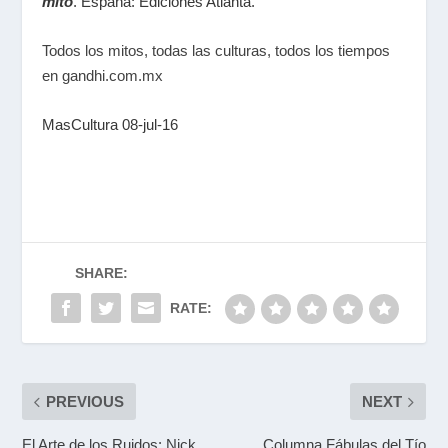
mito
. España: Ediciones Atlanta.
Todos los mitos, todas las culturas, todos los tiempos
en gandhi.com.mx
MasCultura 08-jul-16
SHARE:
RATE:
PREVIOUS
NEXT
El Arte de los Ruidos: Nick
Columna Fábulas del Tío