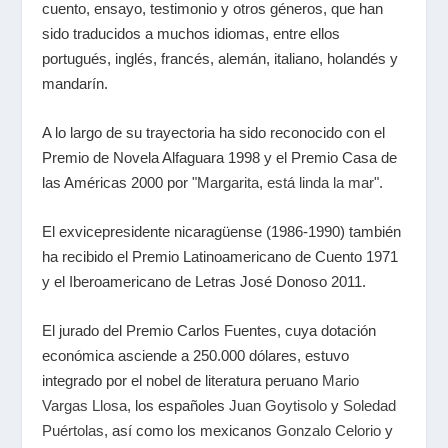
cuento, ensayo, testimonio y otros géneros, que han
sido traducidos a muchos idiomas, entre ellos
portugués, inglés, francés, alemán, italiano, holandés y
mandarín.
A lo largo de su trayectoria ha sido reconocido con el
Premio de Novela Alfaguara 1998 y el Premio Casa de
las Américas 2000 por "
Margarita, está linda la mar
".
El exvicepresidente nicaragüense (1986-1990) también
ha recibido el Premio Latinoamericano de Cuento 1971
y el Iberoamericano de Letras José Donoso 2011.
El jurado del Premio Carlos Fuentes, cuya dotación
económica asciende a 250.000 dólares, estuvo
integrado por el nobel de literatura peruano
Mario
Vargas Llosa
, los españoles
Juan Goytisolo
y
Soledad
Puértolas
, así como los mexicanos
Gonzalo Celorio
y