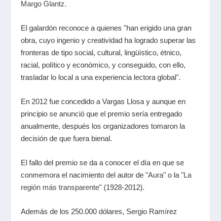
Margo Glantz
.
El galardón reconoce a quienes "han erigido una gran
obra, cuyo ingenio y creatividad ha logrado superar las
fronteras de tipo social, cultural, lingüístico, étnico,
racial, político y económico, y conseguido, con ello,
trasladar lo local a una experiencia lectora global".
En 2012 fue concedido a Vargas Llosa y aunque en
principio se anunció que el premio sería entregado
anualmente, después los organizadores tomaron la
decisión de que fuera bienal.
El fallo del premio se da a conocer el día en que se
conmemora el nacimiento del autor de "
Aura
" o la "
La
región más transparente
" (1928-2012).
Además de los 250.000 dólares, Sergio Ramírez