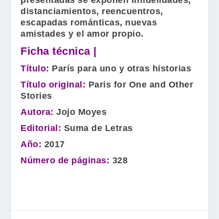
presentadas se exponen infidelidades,
distanciamientos, reencuentros,
escapadas románticas, nuevas
amistades y el amor propio.
Ficha técnica |
Título:
París para uno y otras historias
Título original:
Paris for One and Other
Stories
Autora:
Jojo Moyes
Editorial:
Suma de Letras
Año:
2017
Número de páginas:
328