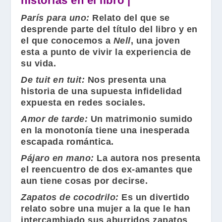
historias en el libro |
París para uno:
Relato del que se
desprende parte del título del libro y en
el que conocemos a
Nell
, una joven
esta a punto de vivir la experiencia de
su vida.
De tuit en tuit:
Nos presenta una
historia de una supuesta infidelidad
expuesta en redes sociales.
Amor de tarde:
Un matrimonio sumido
en la monotonía tiene una inesperada
escapada romántica.
Pájaro en mano:
La autora nos presenta
el reencuentro de dos ex-amantes que
aun tiene cosas por decirse.
Zapatos de cocodrilo:
Es un divertido
relato sobre una mujer a la que le han
intercambiado sus aburridos zapatos