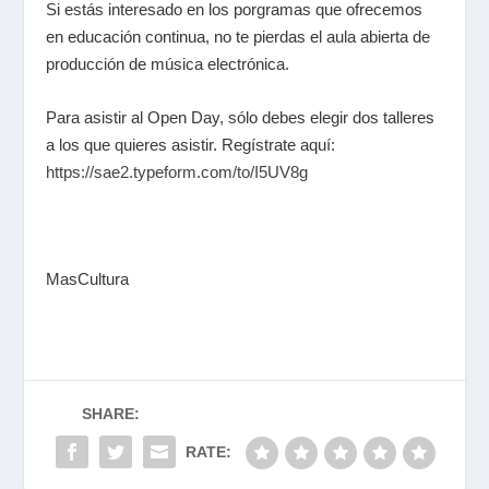
Si estás interesado en los porgramas que ofrecemos
en educación continua, no te pierdas el aula abierta de
producción de música electrónica.
Para asistir al Open Day, sólo debes elegir dos talleres
a los que quieres asistir. Regístrate aquí:
https://sae2.typeform.com/to/I5UV8g
MasCultura
SHARE:
RATE: