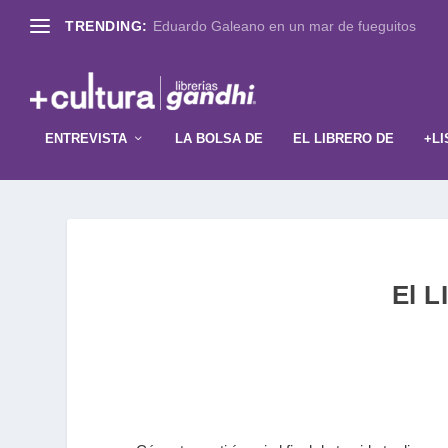
TRENDING:
Eduardo Galeano en un mar de fueguitos
ENTREVISTA
LA BOLSA DE
EL LIBRERO DE
+LI
El 