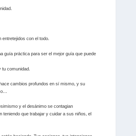
unidad.
 entretejidos con el todo.
na guía práctica para ser el mejor guía que puede
 y tu comunidad.
e hace cambios profundos en sí mismo, y su
ico…
 pesimismo y el desánimo se contagian
eniendo que trabajar y cuidar a sus niños, el