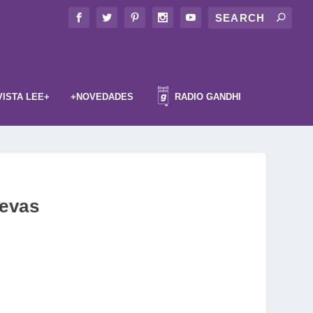
VISTA LEE+
+NOVEDADES
RADIO GANDHI
evas