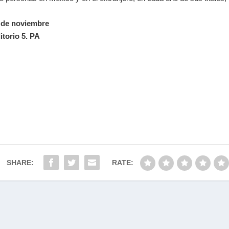
7 de noviembre
torio 5. PA
SHARE:
RATE: