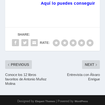
Aquí lo puedes conseguir
SHARE:
RATE:
PREVIOUS
NEXT
Conoce los 12 libros
Entrevista con Álvaro
favoritos de Antonio Muñoz
Enrigue
Molina
Designed by
| Powered by
Elegant Themes
WordPress