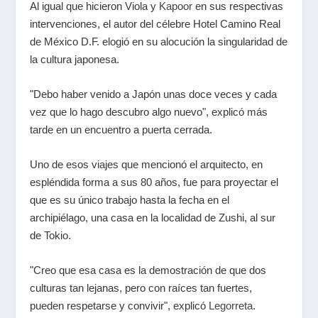
Al igual que hicieron Viola y
Kapoor
en sus respectivas
intervenciones, el autor del célebre Hotel Camino Real
de México D.F. elogió en su alocución la singularidad de
la cultura japonesa.
"Debo haber venido a Japón unas doce veces y cada
vez que lo hago descubro algo nuevo", explicó más
tarde en un encuentro a puerta cerrada.
Uno de esos viajes que mencionó el arquitecto, en
espléndida forma a sus 80 años, fue para proyectar el
que es su único trabajo hasta la fecha en el
archipiélago, una casa en la localidad de Zushi, al sur
de Tokio.
"Creo que esa casa es la demostración de que dos
culturas tan lejanas, pero con raíces tan fuertes,
pueden respetarse y convivir", explicó
Legorreta
.