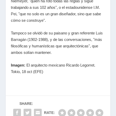
Niemeyer, "quien ha roto todas las reglas y sigue
trabajando a sus 102 años", o el estadounidense
I.M.
Pei
, "que no solo es un gran diseñador, sino que sabe
cómo se construye".
Tampoco se olvidó de su paisano y gran referente
Luis
Barragán
(1902-1988), y de las conversaciones, "más
filosóficas y humanísticas que arquitectónicas", que
ambos solían mantener.
Imagen:
El arquitecto mexicano Ricardo Legorret.
Tokio, 18 oct (EFE)
SHARE:
RATE: