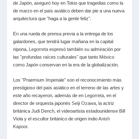
de Japón, aseguró hoy en Tokio que tragedias como la
de marzo en el país asiático deben dar pie a una nueva
arquitectura que "haga a la gente feliz".
En una rueda de prensa previa a la entrega de los
galardones, que tendrá lugar mañana en la capital
nipona,
Legorreta
expresó también su admiración por
las "profundas raíces culturales" que tanto México
como Japón conservan en la era de la globalización.
Los "Praemium Imperiale" son el reconocimiento más
prestigioso del país asiático en el terreno de las artes y
este año recayeron, además de en
Legorreta
, en el
director de orquesta japonés
Seiji Ozawa
, la actriz
británica Judi Dench, el videoartista estadounidense Bill
Viola y el escultor británico de origen indio
Anish
Kapoor
.