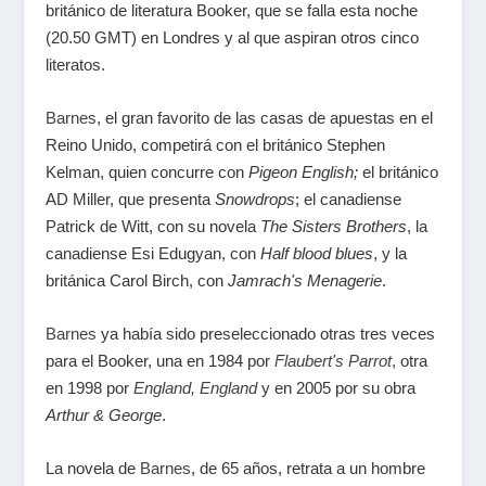
británico de literatura Booker, que se falla esta noche
(20.50 GMT) en Londres y al que aspiran otros cinco
literatos.
Barnes
, el gran favorito de las casas de apuestas en el
Reino Unido, competirá con el británico Stephen
Kelman, quien concurre con
Pigeon English;
el británico
AD Miller, que presenta
Snowdrops
; el canadiense
Patrick de Witt, con su novela
The Sisters Brothers
, la
canadiense Esi Edugyan, con
Half blood blues
, y la
británica Carol Birch, con
Jamrach's Menagerie
.
Barnes
ya había sido preseleccionado otras tres veces
para el Booker, una en 1984 por
Flaubert's Parrot
, otra
en 1998 por
England, England
y en 2005 por su obra
Arthur & George
.
La novela de
Barnes
, de 65 años, retrata a un hombre