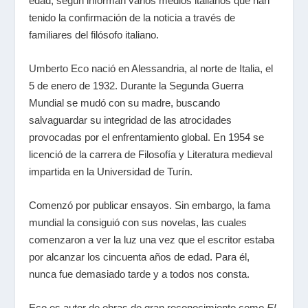
edad, según informan varios medios italianos que han
tenido la confirmación de la noticia a través de
familiares del filósofo italiano.
Umberto Eco
nació en Alessandria, al norte de Italia, el
5 de enero de 1932. Durante la Segunda Guerra
Mundial se mudó con su madre, buscando
salvaguardar su integridad de las atrocidades
provocadas por el enfrentamiento global. En 1954 se
licenció de la carrera de Filosofía y Literatura medieval
impartida en la Universidad de Turín.
Comenzó por publicar ensayos. Sin embargo, la fama
mundial la consiguió con sus novelas, las cuales
comenzaron a ver la luz una vez que el escritor estaba
por alcanzar los cincuenta años de edad. Para él,
nunca fue demasiado tarde y a todos nos consta.
Eco es autor de obras de gran reconocimiento como
El