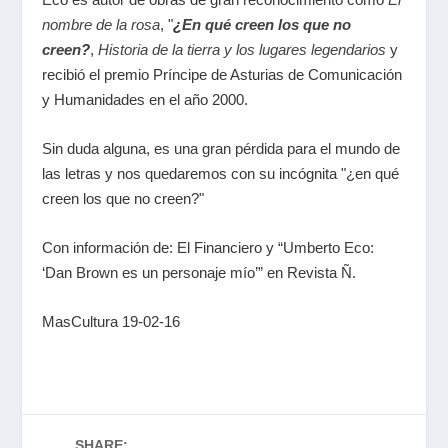
nombre de la rosa
, "
¿
En qué creen los que no
creen
?
,
Historia de la tierra y los lugares legendarios
y
recibió el premio Príncipe de Asturias de Comunicación
y Humanidades en el año 2000.
Sin duda alguna, es una gran pérdida para el mundo de
las letras y nos quedaremos con su
incógnita
"¿en qué
creen los que no creen?"
Con información de: El Financiero y “Umberto Eco:
‘Dan Brown es un personaje mío’” en Revista Ñ.
MasCultura 19-02-16
SHARE: