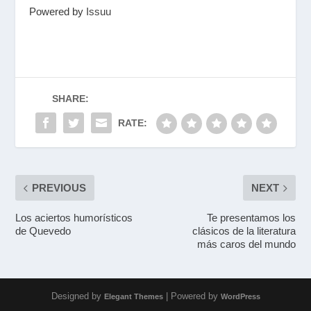
Powered by
Issuu
SHARE:
RATE:
PREVIOUS
NEXT
Los aciertos humorísticos
Te presentamos los
de Quevedo
clásicos de la literatura
más caros del mundo
Designed by
| Powered by
Elegant Themes
WordPress