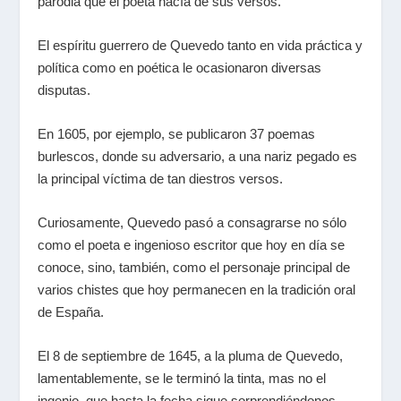
parodia que el poeta hacía de sus versos.
El espíritu guerrero de Quevedo tanto en vida práctica y
política como en poética le ocasionaron diversas
disputas.
En 1605, por ejemplo, se publicaron 37 poemas
burlescos, donde su adversario, a una nariz pegado es
la principal víctima de tan diestros versos.
Curiosamente, Quevedo pasó a consagrarse no sólo
como el poeta e ingenioso escritor que hoy en día se
conoce, sino, también, como el personaje principal de
varios chistes que hoy permanecen en la tradición oral
de España.
El 8 de septiembre de 1645, a la pluma de Quevedo,
lamentablemente, se le terminó la tinta, mas no el
ingenio, que hasta la fecha sigue sorprendiéndonos.