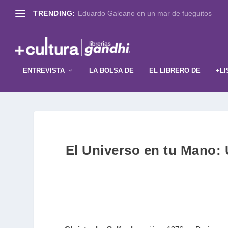
TRENDING:
Eduardo Galeano en un mar de fueguitos
ENTREVISTA
LA BOLSA DE
EL LIBRERO DE
+LI
El Universo en tu Mano: 