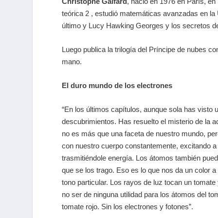
Christophe Galfard
, nació en 1976 en París, en
teórica 2 , estudió matemáticas avanzadas en la 
último y Lucy Hawking Georges y los secretos de
Luego publica la trilogía del Príncipe de nubes co
mano.
El duro mundo de los electrones
“En los últimos capítulos, aunque sola has visto
descubrimientos. Has resuelto el misterio de la a
no es más que una faceta de nuestro mundo, pero
con nuestro cuerpo constantemente, excitando a l
trasmitiéndole energía. Los átomos también pueden
que se los trago. Eso es lo que nos da un color a 
tono particular. Los rayos de luz tocan un tomate 
no ser de ninguna utilidad para los átomos del 
tomate rojo. Sin los electrones y fotones”.