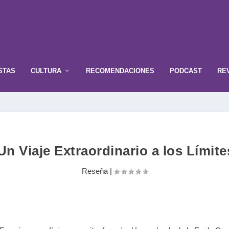
STAS
CULTURA
RECOMENDACIONES
PODCAST
RE
Un Viaje Extraordinario a los Límite
Reseña
|