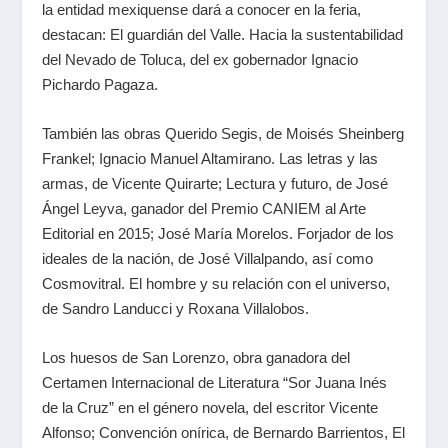
la entidad mexiquense dará a conocer en la feria,
destacan: El guardián del Valle. Hacia la sustentabilidad
del Nevado de Toluca, del ex gobernador Ignacio
Pichardo Pagaza.
También las obras Querido Segis, de Moisés Sheinberg
Frankel; Ignacio Manuel Altamirano. Las letras y las
armas, de Vicente Quirarte; Lectura y futuro, de José
Ángel Leyva, ganador del Premio CANIEM al Arte
Editorial en 2015; José María Morelos. Forjador de los
ideales de la nación, de José Villalpando, así como
Cosmovitral. El hombre y su relación con el universo,
de Sandro Landucci y Roxana Villalobos.
Los huesos de San Lorenzo, obra ganadora del
Certamen Internacional de Literatura “Sor Juana Inés
de la Cruz” en el género novela, del escritor Vicente
Alfonso; Convención onírica, de Bernardo Barrientos, El