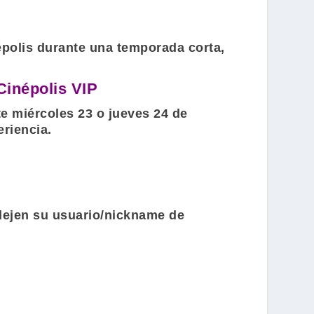
polis
durante una temporada corta,
Cinépolis VIP
e miércoles 23 o jueves 24 de
riencia.
 dejen su usuario/nickname de