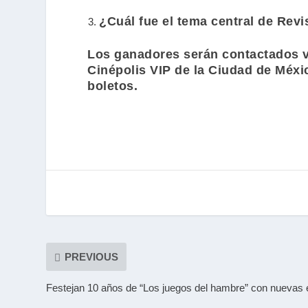
¿Cuál fue el tema central de
Revi
Los ganadores serán contactados vía
Cinépolis VIP
de la Ciudad de Méxic
boletos.
PREVIOUS
Festejan 10 años de “Los juegos del hambre” con nuevas e