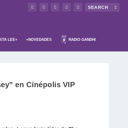
STA LEE+
+NOVEDADES
RADIO GANDHI
ey” en Cinépolis VIP