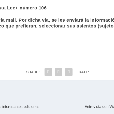
sta Lee+
número 106
 mail. Por dicha vía, se les enviará la informaci
o que prefieran, seleccionar sus asientos (sujeto
SHARE:
RATE:
 interesantes ediciones
Entrevista con Vi