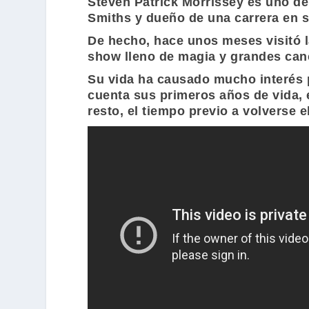
Steven Patrick Morrissey
es uno de 
Smiths
y dueño de una carrera en s
De hecho, hace unos meses visitó l
show lleno de magia y grandes can
Su vida ha causado mucho interés p
cuenta sus primeros años de vida, e
resto, el tiempo previo a volverse el