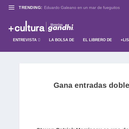
TRENDING:
Eduardo Galeano en un mar de fueguitos
ENTREVISTA
LA BOLSA DE
EL LIBRERO DE
+LI
Gana entradas doble