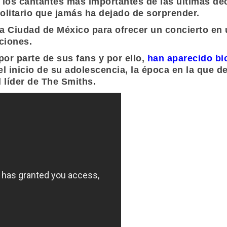
los cantantes más importantes de las últimas dé
olitario que jamás ha dejado de sorprender.
a Ciudad de México para ofrecer un concierto en 
ciones.
or parte de sus fans y por ello,
han aparecido bi
l inicio de su adolescencia, la época en la que d
 líder de
The Smiths
.