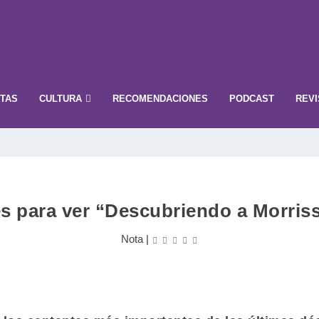
STAS
CULTURA
RECOMENDACIONES
PODCAST
REVI
s para ver “Descubriendo a Morriss
Nota
|