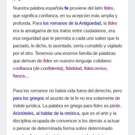
Nuestra palabra española
fe
proviene del latín
fides
,
que significa confianza, en su acepción más amplia y
profunda. Para
los romanos de la Antigüedad
, la
fides
era la amalgama de los tratos entre ciudadanos, era
esa seguridad que le permitía a cada uno saber que lo
pactado, lo dicho, lo asentado, sería cumplido y vigilado
por el otro. Tenemos una enorme familia de palabras
que derivan de
fides
en nuestro lenguaje cotidiano:
confianza
(de
confidentia
),
fidelidad
,
fideicomiso
,
fianza
…
Para los romanos no había vida fuera del derecho, pero
para los griegos
el asunto de la fe no era solamente de
índole jurídica. La palabra en griego para
fides
es
pistis
.
Aristóteles, al hablar de la retórica
, que es el arte y la
disciplina ocupada de convencer a los demás a actuar
o pensar de determinada forma sobre determinado