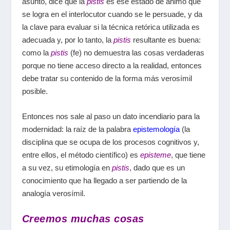
asunto, dice que la
pistis
es ese estado de ánimo que
se logra en el interlocutor cuando se le persuade, y da
la clave para evaluar si la técnica retórica utilizada es
adecuada y, por lo tanto, la
pistis
resultante es buena:
como la
pistis
(fe) no demuestra las cosas verdaderas
porque no tiene acceso directo a la realidad, entonces
debe tratar su contenido de la forma más verosímil
posible.
Entonces nos sale al paso un dato incendiario para la
modernidad: la raíz de la palabra
epistemología
(la
disciplina que se ocupa de los procesos cognitivos y,
entre ellos, el método científico) es
episteme
, que tiene
a su vez, su etimología en
pistis
, dado que es un
conocimiento que ha llegado a ser partiendo de la
analogía verosímil.
Creemos muchas cosas