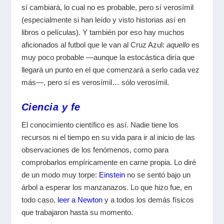
sí cambiará, lo cual no es probable, pero sí verosímil
(especialmente si han leído y visto historias así en
libros o películas). Y también por eso hay muchos
aficionados al futbol que le van al Cruz Azul:
aquello
es
muy poco probable —aunque la estocástica diría que
llegará un punto en el que comenzará a serlo cada vez
más—, pero sí es verosímil… sólo verosímil.
Ciencia y fe
El conocimiento científico es así. Nadie tiene los
recursos ni el tiempo en su vida para ir al inicio de las
observaciones de los fenómenos, como para
comprobarlos empíricamente en carne propia. Lo diré
de un modo muy torpe:
Einstein
no se sentó bajo un
árbol a esperar los manzanazos. Lo que hizo fue, en
todo caso,
leer a Newton
y a todos los demás físicos
que trabajaron hasta su momento.