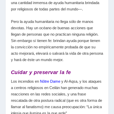
una cantidad inmensa de ayuda humanitaria brindada
por religiosos de todas partes del mundo—.
Pero la ayuda humanitaria no llega sólo de manos
devotas. Hay un océano de buenas acciones que
llegan de personas que no practican ninguna religión.
Sin embargo sí tienen fe: brindan ayuda porque tienen
la convicción no empíricamente probada de que su
acto mejorará, elevará o salvará la vida de otra persona
y hará de éste un mundo mejor.
Cuidar y preservar la fe
Los incendios en
Nôtre Dame
y Al-Aqsa, y los ataques
a centros religiosos en Ceilán han generado muchas
reacciones en las redes sociales, y una frase
rescatada de otra postura radical (que es otra forma de
llamar al fanatismo) me causa preocupación: “La única
iglesia que ilumina es la que arde”.