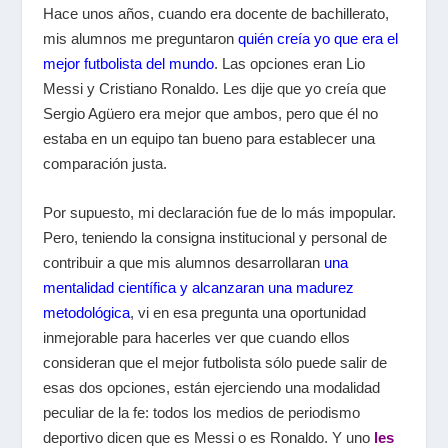
Hace unos años, cuando era docente de bachillerato,
mis alumnos me preguntaron
quién creía yo que era el
mejor futbolista del mundo
. Las opciones eran Lio
Messi y Cristiano Ronaldo. Les dije que yo creía que
Sergio Agüero era mejor que ambos, pero que él no
estaba en un equipo tan bueno para establecer una
comparación justa.
Por supuesto, mi declaración fue de lo más impopular.
Pero, teniendo la consigna institucional y personal de
contribuir a que mis alumnos desarrollaran
una
mentalidad científica y alcanzaran una madurez
metodológica
, vi en esa pregunta una oportunidad
inmejorable para hacerles ver que cuando ellos
consideran que el mejor futbolista sólo puede salir de
esas dos opciones, están ejerciendo una modalidad
peculiar de la fe: todos los medios de periodismo
deportivo dicen que es Messi o es Ronaldo. Y uno
les