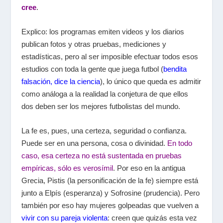
cree
.
Explico: los programas emiten videos y los diarios
publican fotos y otras pruebas, mediciones y
estadísticas, pero al ser imposible efectuar todos esos
estudios con toda la gente que juega futbol (
bendita
falsación, dice la ciencia
), lo único que queda es admitir
como análoga a la realidad la conjetura de que ellos
dos deben ser los mejores futbolistas del mundo.
La fe es, pues, una certeza, seguridad o confianza.
Puede ser en una persona, cosa o divinidad.
En todo
caso, esa certeza no está sustentada en pruebas
empíricas, sólo es verosímil
. Por eso en la antigua
Grecia, Pistis (la personificación de la fe) siempre está
junto a Elpís (esperanza) y Sofrosine (prudencia). Pero
también por eso hay mujeres golpeadas que vuelven a
vivir con su pareja violenta
: creen que quizás esta vez