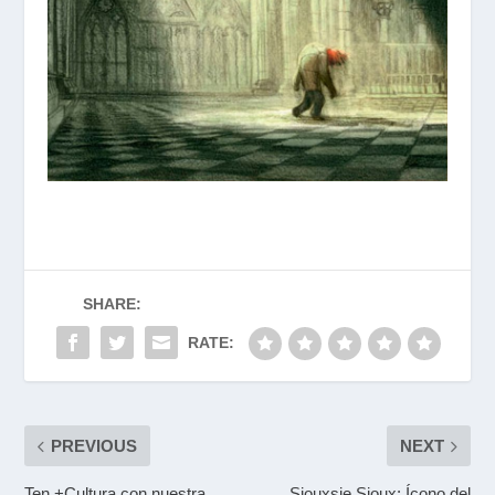
SHARE:
RATE:
PREVIOUS
NEXT
Ten +Cultura con nuestra
Siouxsie Sioux: Ícono del