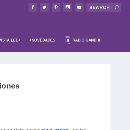
VISTA LEE+
+NOVEDADES
RADIO GANDHI
iones