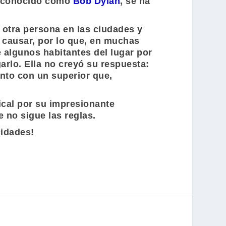
r conocido como
Bob Dylan
, se ha
otra persona en las ciudades y
 causar, por lo que, en muchas
e algunos habitantes del lugar por
garlo. Ella no creyó su respuesta:
nto con un superior que,
cal por su impresionante
 no sigue las reglas.
cidades!