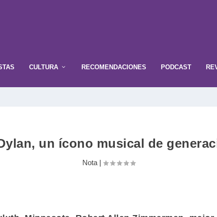
STAS
CULTURA
RECOMENDACIONES
PODCAST
RE
Dylan, un ícono musical de generac
Nota
|