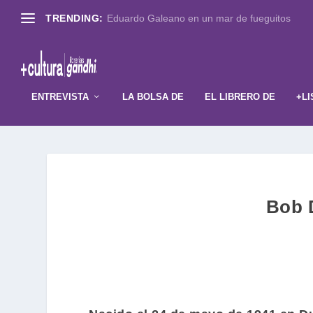
TRENDING:
Eduardo Galeano en un mar de fueguitos
ENTREVISTA
LA BOLSA DE
EL LIBRERO DE
+LI
Bob 