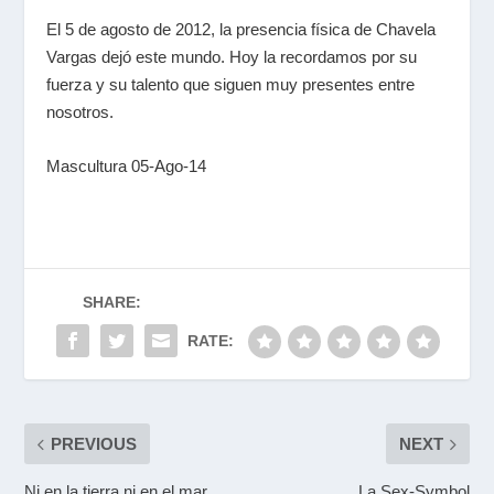
El 5 de agosto de 2012, la presencia física de Chavela
Vargas dejó este mundo. Hoy la recordamos por su
fuerza y su talento que siguen muy presentes entre
nosotros.
Mascultura 05-Ago-14
SHARE:
RATE:
PREVIOUS
NEXT
Ni en la tierra ni en el mar
La Sex-Symbol