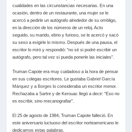
cualidades en las circunstancias necesarias. En una
ocasión, dentro de un restaurante, una mujer se le
acercó a pedirle un autógrafo alrededor de su ombligo,
en la dirección de los números de un reloj. Acto
seguido, su marido, ebrio y furioso, se le acercó y sacó
su sexo a exigirle lo mismo. Después de una pausa, el
escritor lo miró y respondió: “no sé si podré escribir un
autógrafo, pero tal vez sí pueda ponerle las iniciales”.
Truman Capote era muy cuidadoso a la hora de pensar
en sus colegas escritores. Le gustaba
Gabriel García
Márquez
y a
Borges
lo consideraba un escritor menor.
Rechazaba a Sartre y de Kerouac llegó a decir: “Eso no
es escribir, sino mecanografiar”.
El 25 de agosto de 1984, Truman Capote falleció. En
este aniversario luctuoso del escritor norteamericano le
dedicamos estas palabras.