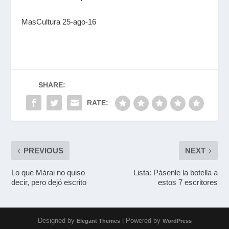
MasCultura 25-ago-16
SHARE:
RATE:
PREVIOUS
NEXT
Lo que Márai no quiso
Lista: Pásenle la botella a
decir, pero dejó escrito
estos 7 escritores
Designed by
| Powered by
Elegant Themes
WordPress