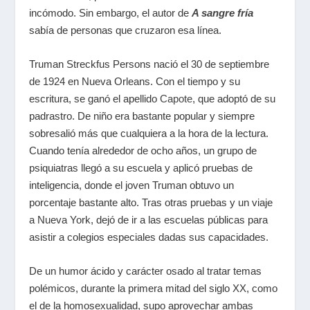
incómodo. Sin embargo, el autor de
A sangre fría
sabía de personas que cruzaron esa línea.
Truman Streckfus Persons nació el 30 de septiembre
de 1924 en Nueva Orleans. Con el tiempo y su
escritura, se ganó el apellido
Capote
, que adoptó de su
padrastro. De niño era bastante popular y siempre
sobresalió más que cualquiera a la hora de la lectura.
Cuando tenía alrededor de ocho años, un grupo de
psiquiatras llegó a su escuela y aplicó pruebas de
inteligencia, donde el joven Truman obtuvo un
porcentaje bastante alto. Tras otras pruebas y un viaje
a Nueva York, dejó de ir a las escuelas públicas para
asistir a colegios especiales dadas sus capacidades.
De un humor ácido y carácter osado al tratar temas
polémicos, durante la primera mitad del siglo XX, como
el de la homosexualidad, supo aprovechar ambas