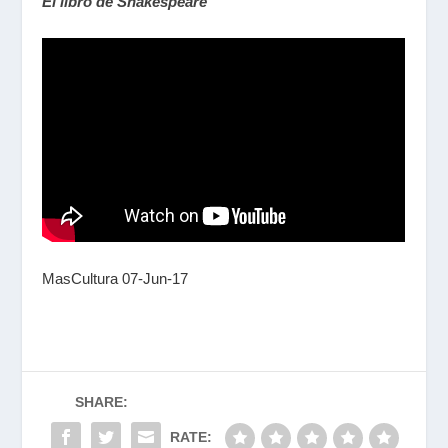
El libro de Shakespeare
MasCultura 07-Jun-17
SHARE:
RATE: