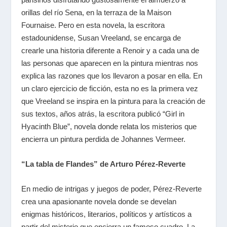
orillas del río Sena, en la terraza de la Maison
Fournaise. Pero en esta novela, la escritora
estadounidense, Susan Vreeland, se encarga de
crearle una historia diferente a Renoir y a cada una de
las personas que aparecen en la pintura mientras nos
explica las razones que los llevaron a posar en ella. En
un claro ejercicio de ficción, esta no es la primera vez
que Vreeland se inspira en la pintura para la creación de
sus textos, años atrás, la escritora publicó “Girl in
Hyacinth Blue”, novela donde relata los misterios que
encierra un pintura perdida de Johannes Vermeer.
“La tabla de Flandes” de Arturo Pérez-Reverte
En medio de intrigas y juegos de poder, Pérez-Reverte
crea una apasionante novela donde se develan
enigmas históricos, literarios, políticos y artísticos a
partir del misterio que encierra un famoso cuadro. La