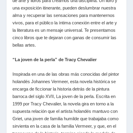
de arte y libros para crearnos una disciplina. Un libro y
una exposición itinerante, pueden deslumbrar nuestra
alma y recuperar las sensaciones para mantenernos
vivos, para el público la íntima conexión entre el arte y
la literatura es un mensaje universal. Te presentamos
cinco libros que te dejaran con ganas de consumir las
bellas artes.
“La joven de la perla” de Tracy Chevalier
Inspirada en una de las obras más conocidas del pintor
holandés Johannes Vermeer, esta novela histórica se
encarga de ficcionar la historia detrás de la pintura
barroca del siglo XVII, La joven de la perla. Escrita en
1999 por Tracy Chevalier, la novela gira en torno a la
supuesta relación que el artista holandés mantuvo con
Griet, una joven de familia humilde que trabajaba como
sirvienta en la casa de la familia Vermeer, y que, en el