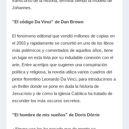
transcurso de la historia, termina siendo la modelo de
Johannes.
“El código Da Vinci” de Dan Brown
El fenómeno editorial que vendió millones de copias en
el 2003 y rápidamente se convirtió en uno de los libros
más polémicos y comentados de aquellos años, tiene
un lugar en esta lista por su indudable conexión con el
arte. Entre acertijos que sugieren una conspiración
política y religiosa, la novela utiliza varios cuadros del
pintor florentino Leonardo Da Vinci, para introducirnos a
un thriller donde se pone en duda la historia de
Jesucristo y de cómo la Iglesia Católica ha tratado de
esconder los más oscuros secretos.
“El hombre de mis sueños” de Doris Dörrie
¿Alguna vez les ha pasado que de pronto se