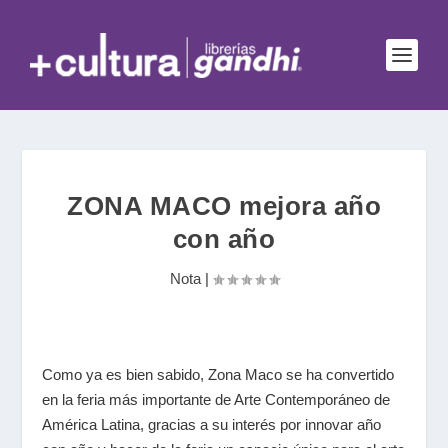
ZONA MACO mejora año
con año
Nota
|
Como ya es bien sabido, Zona Maco se ha convertido
en la feria más importante de Arte Contemporáneo de
América Latina, gracias a su interés por innovar año