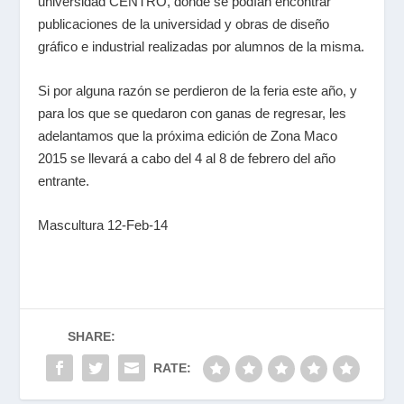
universidad CENTRO, donde se podían encontrar
publicaciones de la universidad y obras de diseño
gráfico e industrial realizadas por alumnos de la misma.
Si por alguna razón se perdieron de la feria este año, y
para los que se quedaron con ganas de regresar, les
adelantamos que la próxima edición de Zona Maco
2015 se llevará a cabo del 4 al 8 de febrero del año
entrante.
Mascultura 12-Feb-14
SHARE:
RATE: