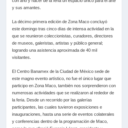
con año y hacer de la feria un espacio único para el arte
y sus amantes.
La décimo primera edición de Zona Maco concluyó
este domingo tras cinco días de intensa actividad en la
que se reunieron coleccionistas, curadores, directores
de museos, galeristas, artistas y público general;
logrando una asistencia aproximada de 40 mil
visitantes.
El Centro Banamex de la Ciudad de México sede de
este magno evento artístico, no fue el único lugar que
participo en Zona Maco, también nos sorprendieron con
numerosas actividades que se realizaron al rededor de
la feria. Desde un recorrido por las galerías
participantes, las cuales tuvieron exposiciones e
inauguraciones, hasta una serie de eventos colaterales
y conferencias dentro de la programación de Maco,