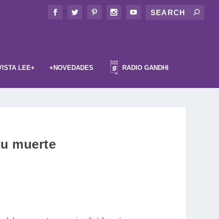
VISTA LEE+
+NOVEDADES
RADIO GANDHI
su muerte