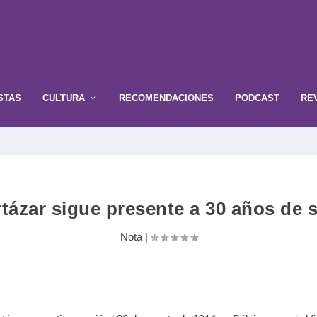
STAS
CULTURA
RECOMENDACIONES
PODCAST
RE
rtázar sigue presente a 30 años de 
Nota
|