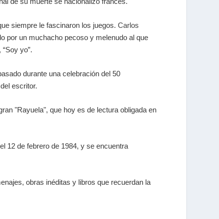
final de su muerte se nacionalizó francés.
que siempre le fascinaron los juegos.
Carlos
endido por un muchacho pecoso y melenudo al que
, “Soy yo”.
 pasado durante una celebración del 50
del escritor.
gran "Rayuela", que hoy es de lectura obligada en
 el 12 de febrero de 1984, y se encuentra
najes, obras inéditas y libros que recuerdan la