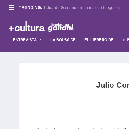
TRENDING:
Eduardo Galeano en un mar de fueguitos
ENTREVISTA
LA BOLSA DE
EL LIBRERO DE
+LI
Julio Co