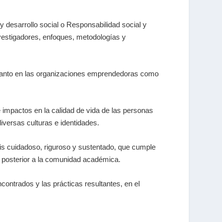
y desarrollo social o Responsabilidad social y
nvestigadores, enfoques, metodologías y
e tanto en las organizaciones emprendedoras como
e impactos en la calidad de vida de las personas
iversas culturas e identidades.
sis cuidadoso, riguroso y sustentado, que cumple
ón posterior a la comunidad académica.
contrados y las prácticas resultantes, en el