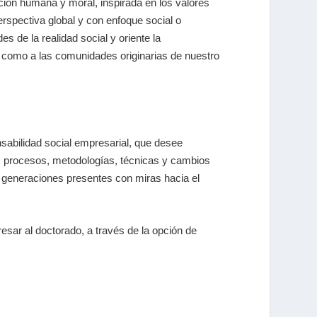
ión humana y moral, inspirada en los valores
rspectiva global y con enfoque social o
s de la realidad social y oriente la
n como a las comunidades originarias de nuestro
onsabilidad social empresarial, que desee
os procesos, metodologías, técnicas y cambios
s generaciones presentes con miras hacia el
sar al doctorado, a través de la opción de