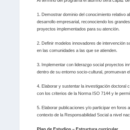
Al término del programa el alumno será capaz de
1. Demostrar dominio del conocimiento relativo a
desarrollo empresarial, reconociendo los grandes
proyectos implementados para su atención.
2. Definir modelos innovadores de intervención 
en las comunidades a las que se atienden.
3. Implementar con liderazgo social proyectos in
dentro de su entorno socio-cultural, promuevan el
4. Elaborar y sustentar la investigación doctora
con los criterios de la Norma ISO 7144 y le perm
5. Elaborar publicaciones y/o participar en foros
contexto de la Responsabilidad Social a nivel naci
Plan de Estudios – Estructura curricular