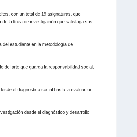
tos, con un total de 19 asignaturas, que
do la línea de investigación que satisfaga sus
a del estudiante en la metodología de
o del arte que guarda la responsabilidad social,
 desde el diagnóstico social hasta la evaluación
nvestigación desde el diagnóstico y desarrollo