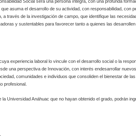
nsabilidad Social será una persona íntegra, con una profunda formac
 que asuma el desarrollo de su actividad, con responsabilidad, con pe
a través de la investigación de campo, que identifique las necesidade
adoras y sustentables para favorecer tanto a quienes las desarrolle
cuya experiencia laboral lo vincule con el desarrollo social o la resp
desde una perspectiva de Innovación, con interés endesarrollar nuev
sociedad, comunidades e individuos que consoliden el bienestar de la
jo profesional.
la Universidad Anáhuac que no hayan obtenido el grado, podrán ingre