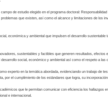
:
l campo de estudio elegido en el programa doctoral: Responsabilidad 
 problemas que existen, así como el alcance y limitaciones de los i
social, económica y ambiental que impulsen el desarrollo sustentabl
novadores, sustentables y factibles que generen resultados, efectos 
 desarrollo social, económico y ambiental así como el respeto a las d
l como experto en la temática abordada, evidenciando un trabajo de te
ita, por el cumplimiento de los estándares que logra, su incorporaci
 académicos que le permitan comunicar con eficiencia los hallazgos en
onal e internacional.