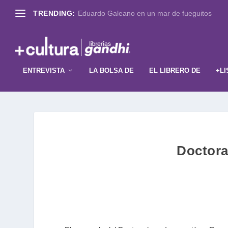
TRENDING:
Eduardo Galeano en un mar de fueguitos
ENTREVISTA
LA BOLSA DE
EL LIBRERO DE
+LI
Doctora