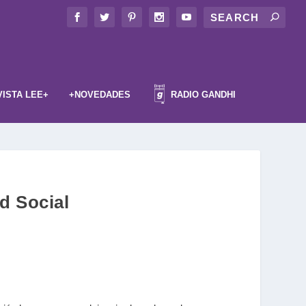
VISTA LEE+
+NOVEDADES
RADIO GANDHI
d Social