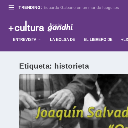
TRENDING:
Eduardo Galeano en un mar de fueguitos
ENTREVISTA
LA BOLSA DE
EL LIBRERO DE
+LI
Etiqueta:
historieta