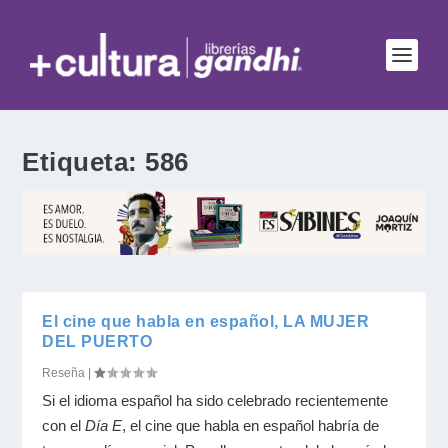
Etiqueta:
586
El cine que habla en español, LA MUJER
DEL PUERTO
Reseña
|
Si el idioma español ha sido celebrado recientemente
con el
Día E
, el cine que habla en español habría de