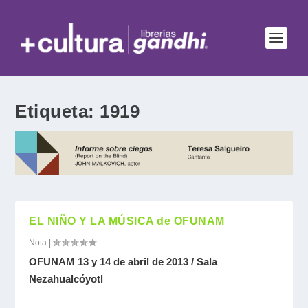
Etiqueta:
1919
EL NIÑO Y LA MÚSICA de OFUNAM
Nota
|
OFUNAM 13 y 14 de abril de 2013 / Sala
Nezahualcóyotl