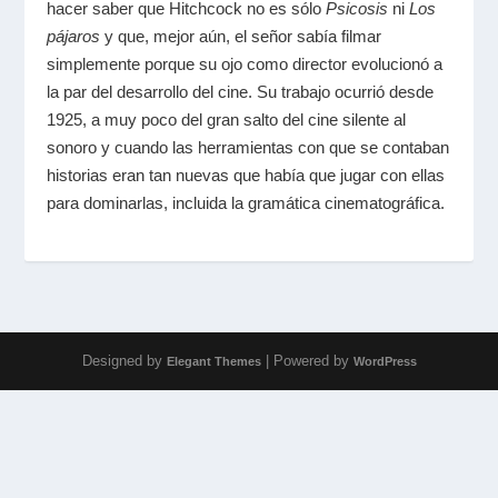
hacer saber que Hitchcock no es sólo
Psicosis
ni
Los
pájaros
y que, mejor aún, el señor sabía filmar
simplemente porque su ojo como director evolucionó a
la par del desarrollo del cine. Su trabajo ocurrió desde
1925, a muy poco del gran salto del cine silente al
sonoro y cuando las herramientas con que se contaban
historias eran tan nuevas que había que jugar con ellas
para dominarlas, incluida la gramática cinematográfica.
Designed by
| Powered by
Elegant Themes
WordPress